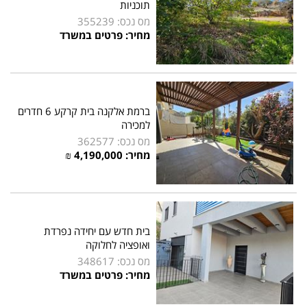
תוכניות
מס נכס: 355239
מחיר: פרטים במשרד
ברמת אלקנה בית קרקע 6 חדרים
למכירה
מס נכס: 362577
מחיר:
4,190,000
₪
בית חדש עם יחידה נפרדת
ואופציה לחלוקה
מס נכס: 348617
מחיר: פרטים במשרד