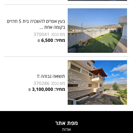
בעץ אפרים להשכרה בית 5 חדרים
בקומה אחת ...
מס נכס: 370041
מחיר:
6,500
₪
תשואה גבוהה !!
מס נכס: 370286
מחיר:
3,100,000
₪
מפת אתר
אודות