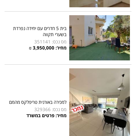
בית 5 חדרים עם יחידה נפרדת
בשערי תקווה
מס נכס: 351141
מחיר: 3,950,000 ₪
למכירה באורנית טריפלקס מהמם
מס נכס: 329366
מחיר: פרטים במשרד