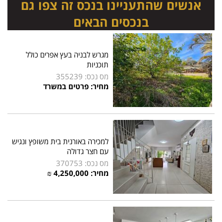
אנשים שהתעניינו בנכס זה צפו גם
בנכסים הבאים
מגרש לבניה בעץ אפרים כולל
תוכניות
מס נכס: 355239
מחיר: פרטים במשרד
למכירה באורנית בית משופץ ונגיש
עם חצר גדולה
מס נכס: 370753
מחיר: 4,250,000 ₪