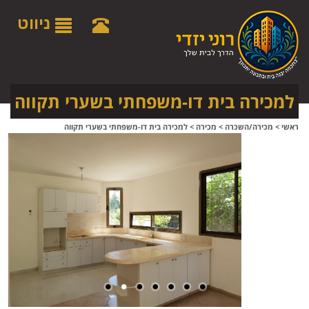
לתפריט
לתוכן
לתפריט
אתר
המרכזי
נגישות
ניווט
למכירה בית דו-משפחתי בשערי תקווה
ראשי
>
מכירה/השכרה
>
מכירה
>
למכירה בית דו-משפחתי בשערי תקווה