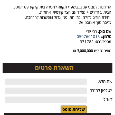
הזדמנות למביני עניין...בשערי תקווה למכירה בית קרקע 300/189
הבית 5 חדרים + ממ"ד עם חצר קידמית ואחורית.
יחידת הורים גדולה ומרווחת. סלון גדול ואפשרות להרחבה.
כניסה סוף אוגוסט 26
שם סוכן:
רוני יזדי
טלפון::
0507601015
מספר נכס:
371782
מחיר מבוקש
3,000,000 ₪
שם מלא:
*טלפון לחזרה:
דוא"ל: