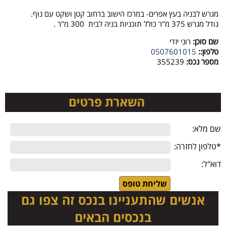
מגרש לבניה בעץ אפרים- במרכז הישוב ברחוב קטן ושקט עם נוף.
גודל מגרש 375 מ"ר כולל תוכניות בניה לבית 300 מ"ר .
שם סוכן:
רוני יזדי
טלפון::
0507601015
מספר נכס:
355239
שם מלא:
*טלפון לחזרה:
דוא"ל:
אנשים שהתעניינו בנכס זה צפו גם
בנכסים הבאים