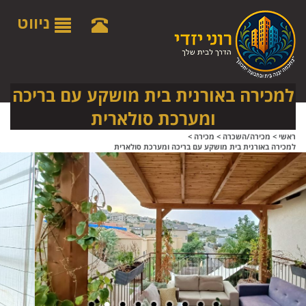
לתפריט
לתוכן
לתפריט
אתר
המרכזי
נגישות
ניווט
למכירה באורנית בית מושקע עם בריכה
ומערכת סולארית
ראשי
>
מכירה/השכרה
>
מכירה
>
למכירה באורנית בית מושקע עם בריכה ומערכת סולארית