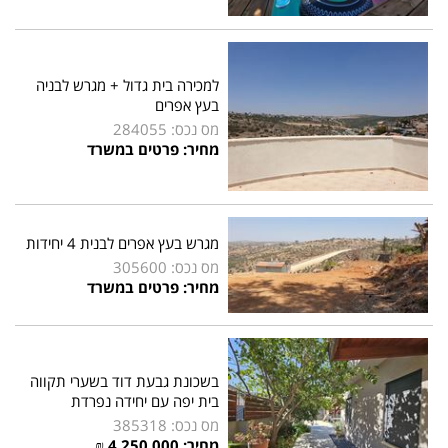
למכירה בית גדול + מגרש לבניה
בעץ אפרים
מס נכס: 284055
מחיר: פרטים במשרד
מגרש בעץ אפרים לבנית 4 יחידות
מס נכס: 305600
מחיר: פרטים במשרד
בשכונת גבעת דוד בשערי תקווה
בית יפה עם יחידה נפרדת
מס נכס: 385318
מחיר: 4,250,000 ₪