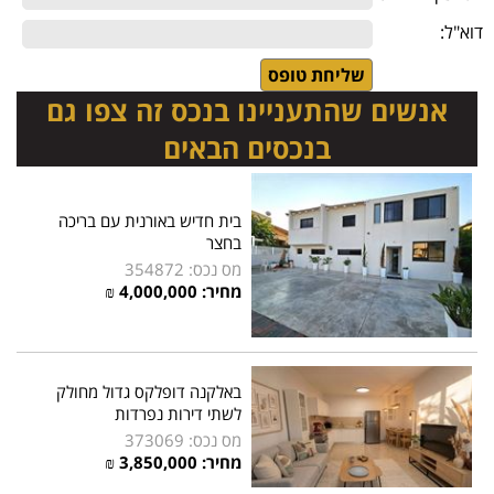
דוא"ל:
אנשים שהתעניינו בנכס זה צפו גם
בנכסים הבאים
בית חדיש באורנית עם בריכה
בחצר
מס נכס: 354872
מחיר: 4,000,000 ₪
באלקנה דופלקס גדול מחולק
לשתי דירות נפרדות
מס נכס: 373069
מחיר: 3,850,000 ₪