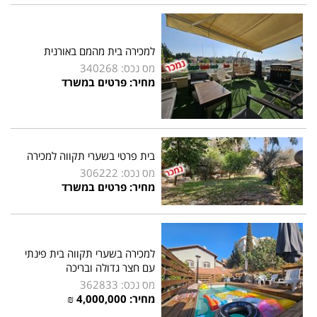
למכירה בית מהמם באורנית
מס נכס: 340268
מחיר: פרטים במשרד
בית פרטי בשערי תקווה למכירה
מס נכס: 306222
מחיר: פרטים במשרד
למכירה בשערי תקווה בית פינתי
עם חצר גדולה ובריכה
מס נכס: 362833
מחיר: 4,000,000 ₪