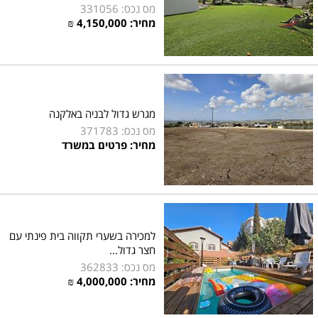
מס נכס: 331056
מחיר:
4,150,000
₪
מגרש גדול לבניה באלקנה
מס נכס: 371783
מחיר: פרטים במשרד
למכירה בשערי תקווה בית פינתי עם
חצר גדול...
מס נכס: 362833
מחיר:
4,000,000
₪