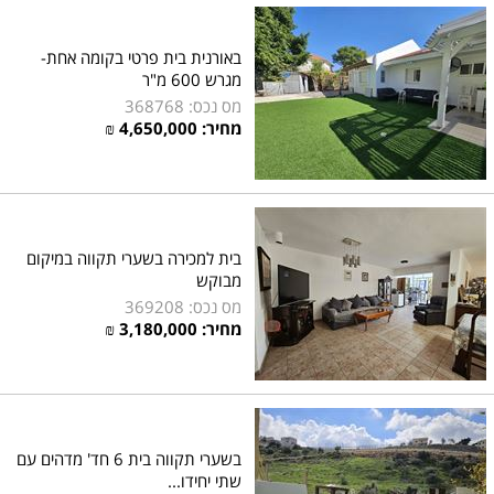
באורנית בית פרטי בקומה אחת-
מגרש 600 מ"ר
מס נכס: 368768
מחיר:
4,650,000
₪
בית למכירה בשערי תקווה במיקום
מבוקש
מס נכס: 369208
מחיר:
3,180,000
₪
בשערי תקווה בית 6 חד' מדהים עם
שתי יחידו...