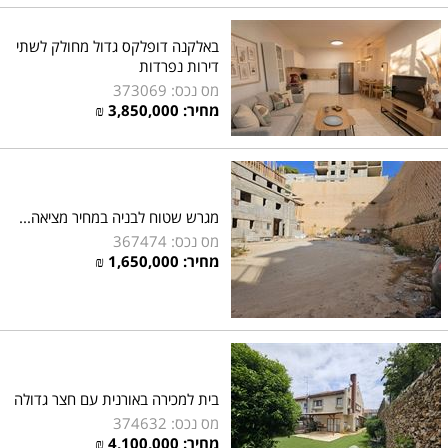
באלקנה דופלקס גדול מחולק לשתי
דירות נפרדות
מס נכס: 373069
מחיר:
3,850,000
₪
מגרש שטוח לבניה במחיר מציאה...
מס נכס: 367474
מחיר:
1,650,000
₪
בית למכירה באורנית עם חצר גדולה
מס נכס: 374632
מחיר:
4,100,000
₪