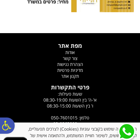
מחיר: פרטים במשרד
מפת אתר
אודות
צור קשר
הצהרת נגישות
מדיניות פרטיות
תקנון אתר
פרטי התקשרות
שעות פעילות:
א'-ה' בין השעות 08:30-19:00
ו' בין השעות 08:30-15:00
טלפון: 050-7601015
פ
פקס: 03-9363908
האתר עושה שימוש בקובצי עוגיות (Cookies) לצרכים תפעוליים,
כתובת: רח' הלוטוס 5, אורנית
לניתוח שימושים, לשיפור חוויית המשתמש, ולהתאמה אישית של