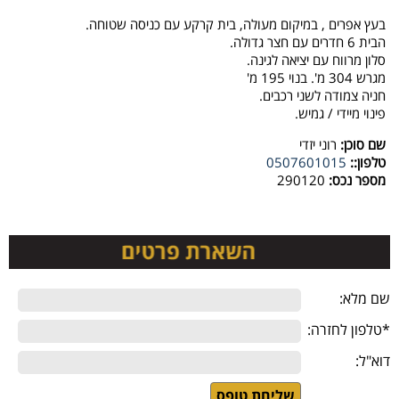
בעץ אפרים , במיקום מעולה, בית קרקע עם כניסה שטוחה.
הבית 6 חדרים עם חצר גדולה.
סלון מרווח עם יציאה לגינה.
מגרש 304 מ'. בנוי 195 מ'
חניה צמודה לשני רכבים.
פינוי מיידי / גמיש.
שם סוכן:
רוני יזדי
טלפון::
0507601015
מספר נכס:
290120
שם מלא:
*טלפון לחזרה:
דוא"ל: