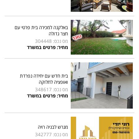
באלקנה למכירה בית פרטי עם
חצר גדולה
מס נכס: 304448
מחיר: פרטים במשרד
בית חדש עם יחידה נפרדת
ואופציה לחלוקה
מס נכס: 348617
מחיר: פרטים במשרד
מגרש לבניה רויה
מס נכס: 342777