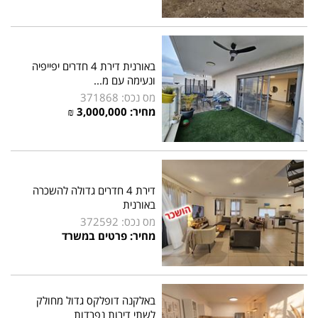
באורנית דירת 4 חדרים יפייפיה
ונעימה עם מ...
מס נכס: 371868
מחיר:
3,000,000
₪
דירת 4 חדרים גדולה להשכרה
באורנית
מס נכס: 372592
מחיר: פרטים במשרד
באלקנה דופלקס גדול מחולק
לשתי דירות נפרדות