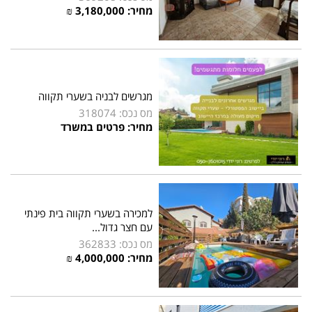
מחיר:
3,180,000
₪
מגרשים לבניה בשערי תקווה
מס נכס: 318074
מחיר: פרטים במשרד
למכירה בשערי תקווה בית פינתי
עם חצר גדול...
מס נכס: 362833
מחיר:
4,000,000
₪