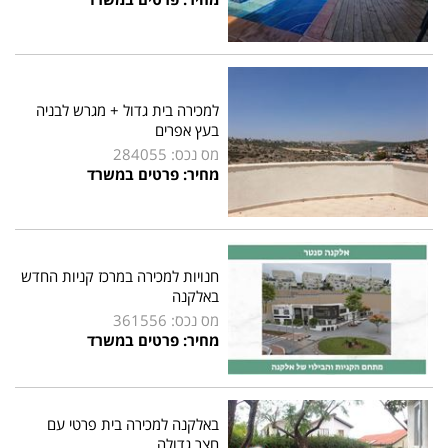
למכירה בית גדול + מגרש לבניה
בעץ אפרים
מס נכס: 284055
מחיר: פרטים במשרד
חנויות למכירה במרכז קניות החדש
באלקנה
מס נכס: 361556
מחיר: פרטים במשרד
באלקנה למכירה בית פרטי עם
חצר גדולה