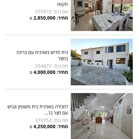
תקווה
מס נכס: 370972
מחיר:
2,850,000
₪
בית חדיש באורנית עם בריכה
בחצר
מס נכס: 354872
מחיר:
4,000,000
₪
למכירה באורנית בית משופץ ונגיש
עם חצר גד...
מס נכס: 370753
מחיר:
4,250,000
₪