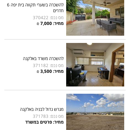
להשכרה בשערי תקווה בית יפה 6
חדרים
מס נכס: 370422
מחיר:
7,000
₪
להשכרה משרד באלקנה
מס נכס: 371182
מחיר:
3,500
₪
מגרש גדול לבניה באלקנה
מס נכס: 371783
מחיר: פרטים במשרד