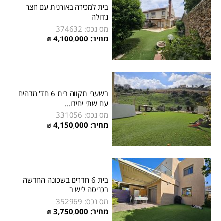
בית למכירה באורנית עם חצר
גדולה
מס נכס: 374632
מחיר:
4,100,000
₪
בשערי תקווה בית 6 חד' מדהים
עם שתי יחידו...
מס נכס: 331056
מחיר:
4,150,000
₪
בית 6 חדרים בשכונה החדשה
בכניסה לישוב
מס נכס: 352969
מחיר:
3,750,000
₪