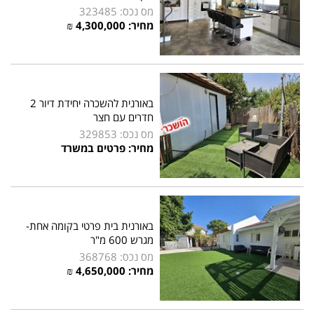
מס נכס: 323485
מחיר:
4,300,000
₪
באורנית להשכרה יחידת דיור 2
חדרים עם חצר
מס נכס: 329853
מחיר: פרטים במשרד
באורנית בית פרטי בקומה אחת-
מגרש 600 מ"ר
מס נכס: 368768
מחיר:
4,650,000
₪