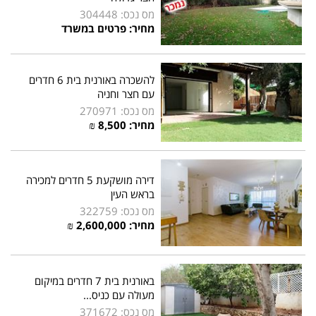
מס נכס: 304448
מחיר: פרטים במשרד
להשכרה באורנית בית 6 חדרים
עם חצר וחניה
מס נכס: 270971
מחיר:
8,500
₪
דירה מושקעת 5 חדרים למכירה
בראש העין
מס נכס: 322759
מחיר:
2,600,000
₪
באורנית בית 7 חדרים במיקום
מעולה עם כניס...
מס נכס: 371672