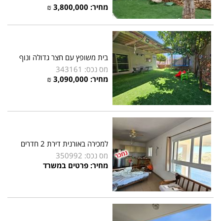
מחיר:
3,800,000
₪
בית משופץ עם חצר גדולה ונוף
מס נכס: 343161
מחיר:
3,090,000
₪
למכירה באורנית דירת 2 חדרים
מס נכס: 350992
מחיר: פרטים במשרד