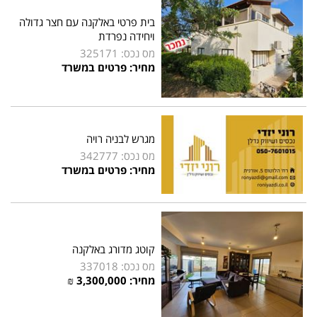
בית פרטי באלקנה עם חצר גדולה
ויחידה נפרדת
מס נכס: 325171
מחיר: פרטים במשרד
מגרש לבניה רויה
מס נכס: 342777
מחיר: פרטים במשרד
קוטג מדורג באלקנה
מס נכס: 337018
מחיר:
3,300,000
₪