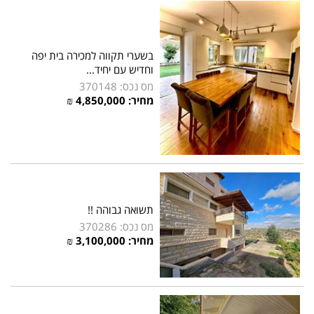
בשערי תקווה למכירה בית יפה
וחדיש עם יחיד...
מס נכס: 370148
מחיר:
4,850,000
₪
תשואה גבוהה !!
מס נכס: 370286
מחיר:
3,100,000
₪