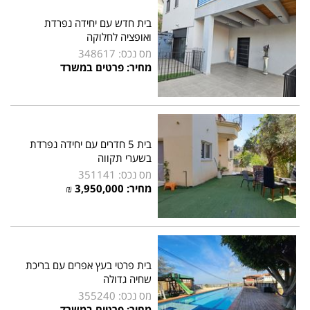
בית חדש עם יחידה נפרדת
ואופציה לחלוקה
מס נכס: 348617
מחיר: פרטים במשרד
בית 5 חדרים עם יחידה נפרדת
בשערי תקווה
מס נכס: 351141
מחיר:
3,950,000
₪
בית פרטי בעץ אפרים עם בריכת
שחיה גדולה
מס נכס: 355240
מחיר: פרטים במשרד