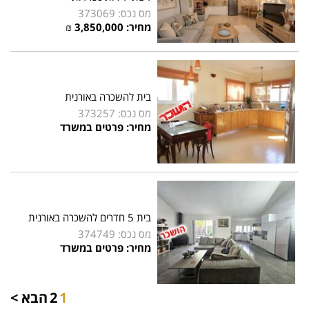
מס נכס: 373069
מחיר:
3,850,000
₪
בית להשכרה באורנית
מס נכס: 373257
מחיר: פרטים במשרד
בית 5 חדרים להשכרה באורנית
מס נכס: 374749
מחיר: פרטים במשרד
1
2
הבא >