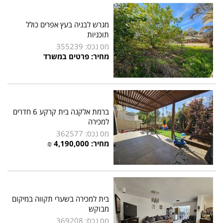
מגרש לבניה בעץ אפרים כולל
תוכניות
מס נכס: 355239
מחיר: פרטים במשרד
ברמת אלקנה בית קרקע 6 חדרים
למכירה
מס נכס: 362577
מחיר:
4,190,000
₪
בית למכירה בשערי תקווה במיקום
מבוקש
מס נכס: 369208