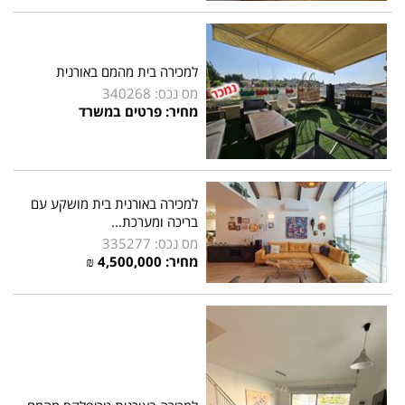
למכירה בית מהמם באורנית
מס נכס: 340268
מחיר: פרטים במשרד
למכירה באורנית בית מושקע עם
בריכה ומערכת...
מס נכס: 335277
מחיר:
4,500,000
₪