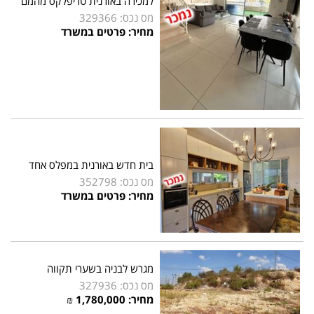
למכירה באורנית טריפלקס מהמם
מס נכס: 329366
מחיר: פרטים במשרד
בית חדש באורנית במפלס אחד
מס נכס: 352798
מחיר: פרטים במשרד
מגרש לבניה בשערי תקווה
מס נכס: 327936
מחיר:
1,780,000
₪