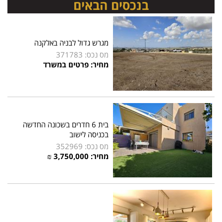
בנכסים הבאים
מגרש גדול לבניה באלקנה
מס נכס: 371783
מחיר: פרטים במשרד
בית 6 חדרים בשכונה החדשה
בכניסה לישוב
מס נכס: 352969
מחיר: 3,750,000 ₪