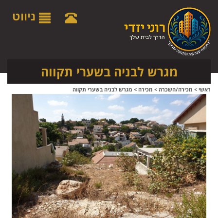
לתפריט
לתוכן
לתפריט
אתר
המרכזי
נגישות
ניווט
מגרש לבניה בשערי תקווה
ראשי
>
מכירה/השכרה
>
מכירה
>
מגרש לבניה בשערי תקווה