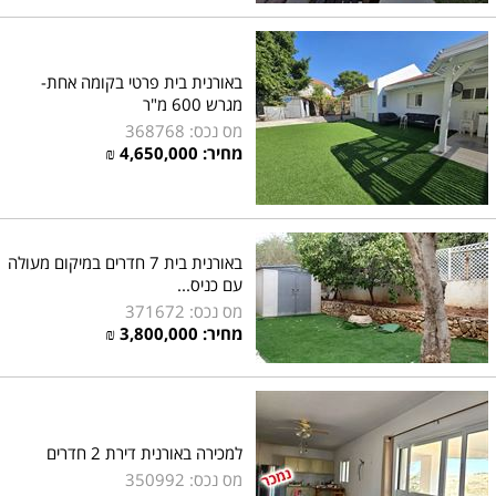
באורנית בית פרטי בקומה אחת-
מגרש 600 מ"ר
מס נכס: 368768
מחיר:
4,650,000
₪
באורנית בית 7 חדרים במיקום מעולה
עם כניס...
מס נכס: 371672
מחיר:
3,800,000
₪
למכירה באורנית דירת 2 חדרים
מס נכס: 350992