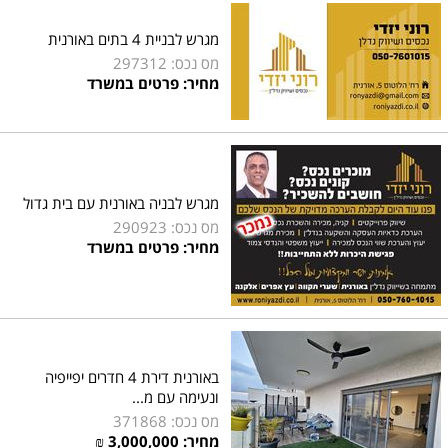
מגרש לבניית 4 בתים באורנית
מס נכס: 297312
מחיר: פרטים במשרד
מגרש לבניה באורנית עם בית גדול
מס נכס: 290923
מחיר: פרטים במשרד
באורנית דירת 4 חדרים יפייפיה
ונעימה עם מ...
מס נכס: 371868
מחיר:
3,000,000
₪