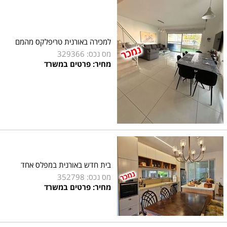
למכירה באורנית טריפלקס מהמם
מס נכס: 329366
מחיר: פרטים במשרד
בית חדש באורנית במפלס אחד
מס נכס: 352798
מחיר: פרטים במשרד