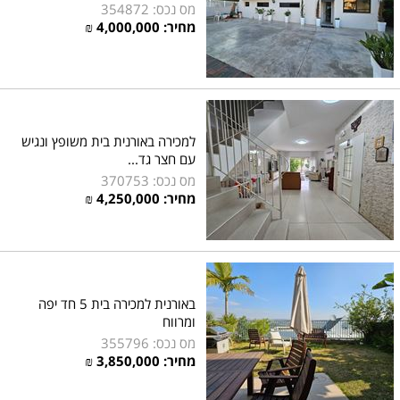
מס נכס: 354872
מחיר:
4,000,000
₪
למכירה באורנית בית משופץ ונגיש
עם חצר גד...
מס נכס: 370753
מחיר:
4,250,000
₪
באורנית למכירה בית 5 חד יפה
ומרווח
מס נכס: 355796
מחיר:
3,850,000
₪