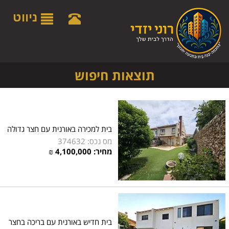
לתפריט
לתוכן
לתפריט
אתר
המרכזי
נגישות
ניווט
תוצאות חיפוש
בית למכירה באורנית עם חצר גדולה
מס נכס: 374632
מחיר:
4,100,000
₪
בית חדיש באורנית עם בריכה בחצר