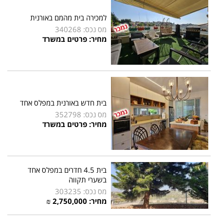
למכירה בית מהמם באורנית
מס נכס: 340268
מחיר: פרטים במשרד
בית חדש באורנית במפלס אחד
מס נכס: 352798
מחיר: פרטים במשרד
בית 4.5 חדרים במפלס אחד
בשערי תקווה
מס נכס: 303235
מחיר:
2,750,000
₪