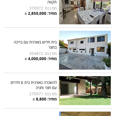
תקווה
מס נכס: 370972
מחיר:
2,850,000
₪
בית חדיש באורנית עם בריכה
בחצר
מס נכס: 354872
מחיר:
4,000,000
₪
להשכרה באורנית בית 6 חדרים
עם חצר וחניה
מס נכס: 270971
מחיר:
8,800
₪