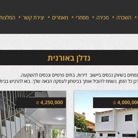
השכרה
מכירה
מסחרי
מאמרים
יצירת קשר
המלצות
נדלן באורנית
חים בשיווק נכסים ביישוב דירות, בתים פרטיים ונכסים להשקעה.
כן כל הזמן. נשמח להוביל אותך בביטחון לעסקה הבאה שלך. בוא להרגיש בבית 
₪
4,250,000
₪
4,000,00