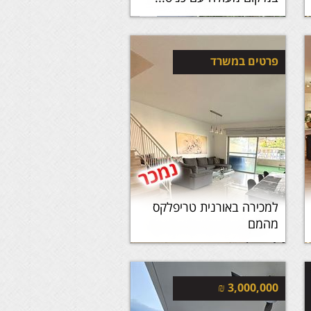
פרטים במשרד
למכירה באורנית טריפלקס
מהמם
₪
3,000,000