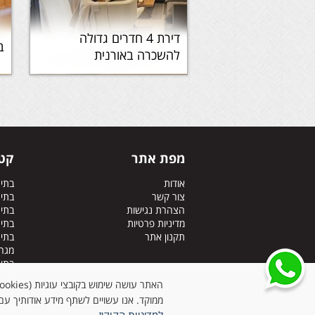
דירת 4 חדרים גדולה
ב
להשכרה באורנית
מפת אתר
קטג
אודות
בתי
צור קשר
בתי
הצהרת נגישות
בתים
מדיניות פרטיות
בתים
תקנון אתר
בתי
מגרש
בתי
בתי
ממוקד. אנו עשויים לשתף מידע אודותיך עם 