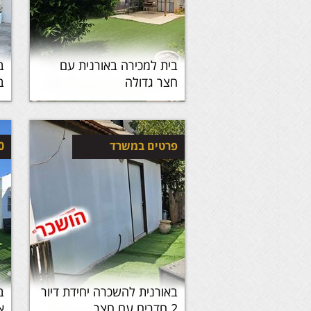
בית למכירה באורנית עם
ב
חצר גדולה
ב
פרטים במשרד
0
באורנית להשכרה יחידת דיור
ב
2 חדרים עם חצר
אח