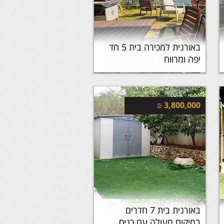
באורנית למכירה בית 5 חד
יפה ומרווח
₪
3,800,000
באורנית בית 7 חדרים
במיקום מעולה עם כניס...