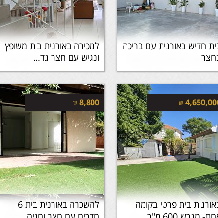
ית חדיש באורנית עם בריכה
למכירה באורנית בית משופץ
חצר
ונגיש עם חצר גד...
₪
8,800
₪
4,650,00
אורנית בית פרטי בקומה
להשכרה באורנית בית 6
ת- מגרש 600 מ"ר
חדרים עם חצר וחניה