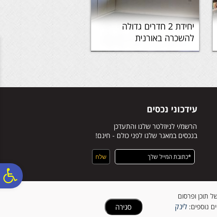
יחידת 2 חדרים גדולה
להשכרה באורנית
עידכוני נכסים
הרשמ/י לניוזלטר שלנו והתעדכן
בנכסים במאגר שלנו לפני כולם - חינם!
פ
ישית של תוכן ופרסום
סר
לינק
סגירה
ים נוספים: