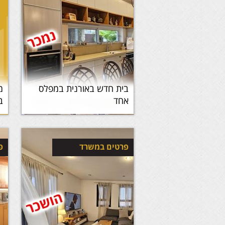
בית חדש באורנית במפלס
אחד
ב
פרטים במשרד
פ