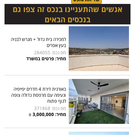
אנשים שהתעניינו בנכס זה צפו גם
בנכסים הבאים
למכירה בית גדול + מגרש לבניה
בעץ אפרים
מס נכס: 284055
מחיר: פרטים במשרד
באורנית דירת 4 חדרים יפייפיה
ונעימה עם מרפסת גדולה צופה
לנוף פתוח
מס נכס: 371868
מחיר: 3,000,000 ₪