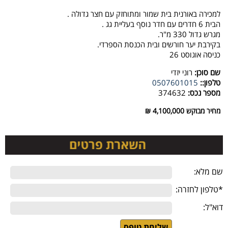
למכירה באורנית בית שמור ומתוחזק עם חצר גדולה .
הבית 6 חדרים עם חדר נוסף בעליית גג .
מגרש גדול 330 מ"ר.
בקירבת יער חורשים ובית הכנסת הספרדי.
כניסה אוגוסט 26
שם סוכן:
רוני יזדי
טלפון::
0507601015
מספר נכס:
374632
מחיר מבוקש
4,100,000 ₪
שם מלא:
*טלפון לחזרה:
דוא"ל: