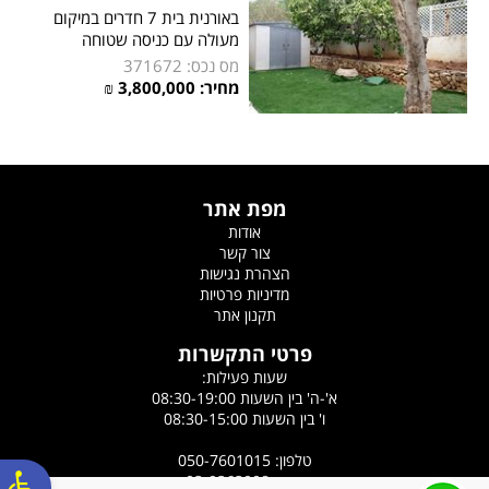
באורנית בית 7 חדרים במיקום
מעולה עם כניסה שטוחה
מס נכס: 371672
מחיר: 3,800,000 ₪
מפת אתר
אודות
צור קשר
הצהרת נגישות
מדיניות פרטיות
תקנון אתר
פרטי התקשרות
שעות פעילות:
א'-ה' בין השעות 08:30-19:00
ו' בין השעות 08:30-15:00
טלפון: 050-7601015
פקס: 03-9363908