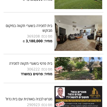
בית למכירה בשערי תקווה במיקום
מבוקש
מס נכס: 369208
מחיר: 3,180,000 ₪
בית פרטי בשערי תקווה למכירה
מס נכס: 306222
מחיר: פרטים במשרד
מגרש לבניה באורנית עם בית גדול
מס נכס: 290923