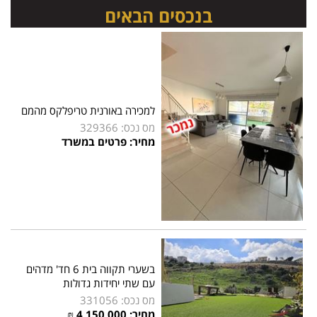
בנכסים הבאים
למכירה באורנית טריפלקס מהמם
מס נכס: 329366
מחיר: פרטים במשרד
בשערי תקווה בית 6 חד' מדהים
עם שתי יחידות גדולות
מס נכס: 331056
מחיר: 4,150,000 ₪