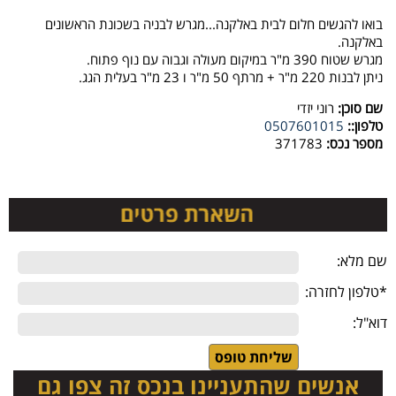
בואו להגשים חלום לבית באלקנה...מגרש לבניה בשכונת הראשונים
באלקנה.
מגרש שטוח 390 מ"ר במיקום מעולה וגבוה עם נוף פתוח.
ניתן לבנות 220 מ"ר + מרתף 50 מ"ר ו 23 מ"ר בעלית הגג.
שם סוכן:
רוני יזדי
טלפון::
0507601015
מספר נכס:
371783
שם מלא:
*טלפון לחזרה:
דוא"ל:
אנשים שהתעניינו בנכס זה צפו גם