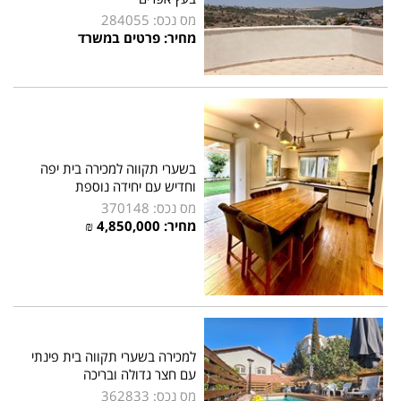
מס נכס: 284055
מחיר: פרטים במשרד
בשערי תקווה למכירה בית יפה
וחדיש עם יחידה נוספת
מס נכס: 370148
מחיר: 4,850,000 ₪
למכירה בשערי תקווה בית פינתי
עם חצר גדולה ובריכה
מס נכס: 362833