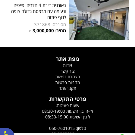
באורנית דירת 4 חדרים יפייפיה
ונעימה עם מרפסת גדולה צופה
לנוף פתוח
מס נכס: 371868
מחיר: 3,000,000 ₪
מפת אתר
אודות
צור קשר
הצהרת נגישות
מדיניות פרטיות
תקנון אתר
פרטי התקשרות
שעות פעילות:
א'-ה' בין השעות 08:30-19:00
ו' בין השעות 08:30-15:00
טלפון: 050-7601015
פקס: 03-9363908