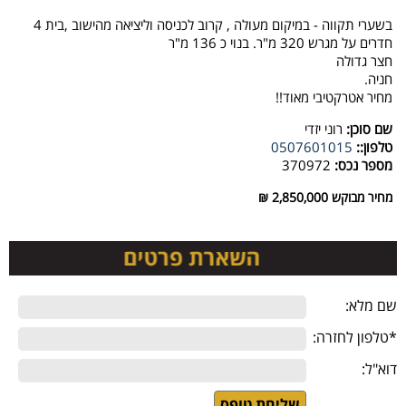
בשערי תקווה - במיקום מעולה , קרוב לכניסה וליציאה מהישוב ,בית 4
חדרים על מגרש 320 מ"ר. בנוי כ 136 מ"ר
חצר גדולה
חניה.
מחיר אטרקטיבי מאוד!!
שם סוכן:
רוני יזדי
טלפון::
0507601015
מספר נכס:
370972
מחיר מבוקש
2,850,000 ₪
שם מלא:
*טלפון לחזרה:
דוא"ל: