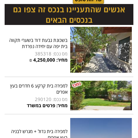
אנשים שהתעניינו בנכס זה צפו גם
בנכסים הבאים
בשכונת גבעת דוד בשערי תקווה
בית יפה עם יחידה נפרדת
מס נכס: 385318
מחיר: 4,250,000 ₪
למכירה בית קרקע 6 חדרים בעץ
אפרים
מס נכס: 290120
מחיר: פרטים במשרד
למכירה בית גדול + מגרש לבניה
בעץ אפרים