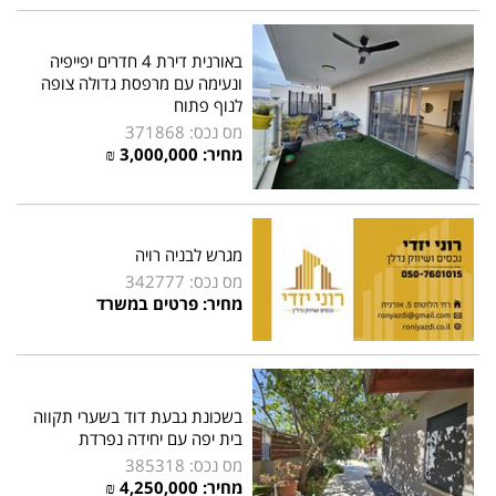
באורנית דירת 4 חדרים יפייפיה
ונעימה עם מרפסת גדולה צופה
לנוף פתוח
מס נכס: 371868
מחיר: 3,000,000 ₪
מגרש לבניה רויה
מס נכס: 342777
מחיר: פרטים במשרד
בשכונת גבעת דוד בשערי תקווה
בית יפה עם יחידה נפרדת
מס נכס: 385318
מחיר: 4,250,000 ₪