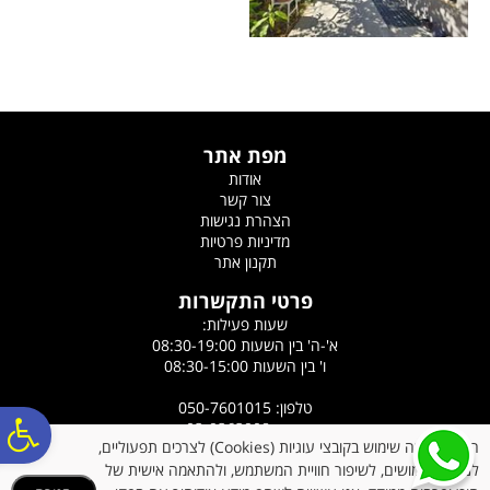
מפת אתר
אודות
צור קשר
הצהרת נגישות
מדיניות פרטיות
תקנון אתר
פרטי התקשרות
שעות פעילות:
א'-ה' בין השעות 08:30-19:00
ו' בין השעות 08:30-15:00
טלפון: 050-7601015
פ
פקס: 03-9363908
האתר עושה שימוש בקובצי עוגיות (Cookies) לצרכים תפעוליים,
כתובת: רח' הלוטוס 5, אורנית
לניתוח שימושים, לשיפור חוויית המשתמש, ולהתאמה אישית של