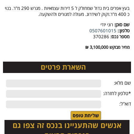
בעץ אפרים בית גדול שמחולק ל 5 דירות עצמאיות . מגרש 290 מ"ר. בנוי
כ 400 מ"ר.זקוק לשידרוג. מעולה למגורים ולהשקעה.
שם סוכן:
רוני יזדי
טלפון::
0507601015
מספר נכס:
370286
מחיר מבוקש
3,100,000 ₪
שם מלא:
*טלפון לחזרה:
דוא"ל:
אנשים שהתעניינו בנכס זה צפו גם