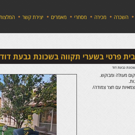
השכרה
מכירה
מסחרי
מאמרים
יצירת קשר
המלצות
בית פרטי בשערי תקווה בשכונת גבעת דוד
שכונת גבעת דוד
קום מעולה ומבוקש.