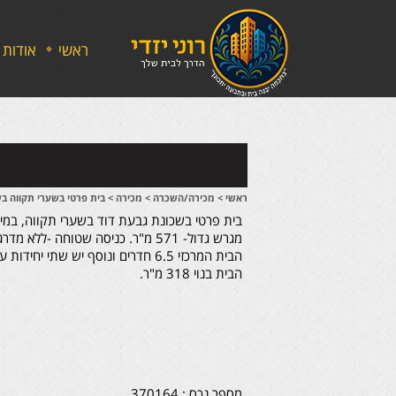
ראשי
אודות
ראשי
>
מכירה/השכרה
>
מכירה
>
בית פרטי בשערי תקווה ב
בית פרטי בשכונת גבעת דוד בשערי תקווה, במי
מגרש גדול- 571 מ"ר. כניסה שטוחה -ללא מדרגות.
הבית המרכזי 6.5 חדרים ונוסף יש שתי יחידות עצמאיות עם חצר צמודה/
הבית בנוי 318 מ"ר.
מספר נכס : 370164