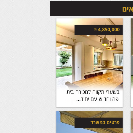
אים
₪
4,850,000
בשערי תקווה למכירה בית
יפה וחדיש עם יחיד...
פרטים במשרד