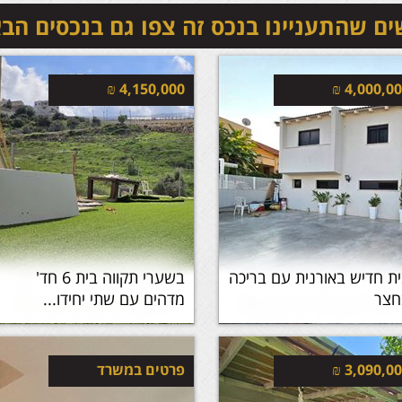
ם שהתעניינו בנכס זה צפו גם בנכסים הב
₪
4,150,000
₪
4,000,0
ת חדיש באורנית עם בריכה
בשערי תקווה בית 6 חד'
חצר
מדהים עם שתי יחידו...
3,090,0
₪
פרטים במשרד