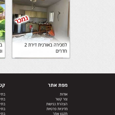
למכירה באורנית דירת 2
בי
חדרים
ונ
מפת אתר
קטג
אודות
בתי
צור קשר
בתי
הצהרת נגישות
בתים
מדיניות פרטיות
בתים
תקנון אתר
בתי