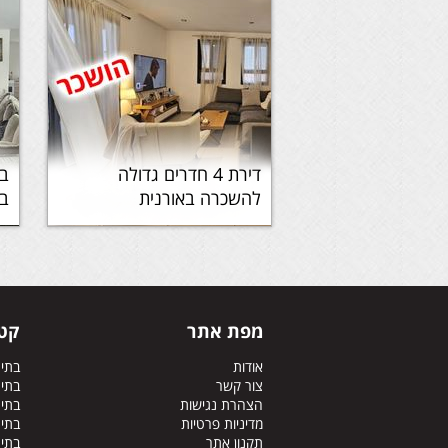
דירת 4 חדרים גדולה
להשכרה באורנית
בא
מפת אתר
קטג
אודות
בתי
צור קשר
בתי
הצהרת נגישות
בתים
מדיניות פרטיות
בתים
תקנון אתר
בתי