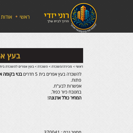
ראשי
אודות
בעץ אפרים לה
ראשי
>
מכירה/השכרה
>
השכרה
>
בעץ אפרים להשכרה בית 5 חדרים בקומה אחת עם חצ
להשכרה בעץ אפרים בית 5 חדרים
בנוי בקומה 
פתוח.
אפשרות לבע"ח.
במטבח כיור כפול.
המחיר כולל ארנונה
!
מספר נכס : 370041