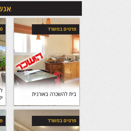
אנשי
פרטים במשרד
00
לה
בית להשכרה באורנית
יפה 
פרטים במשרד
פר