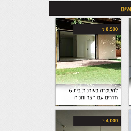
אים
₪
8,500
להשכרה באורנית בית 6
חדרים עם חצר וחניה
₪
4,000