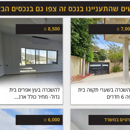
ם שהתעניינו בנכס זה צפו גם בנכסים הב
₪
8,500
₪
7,0
שכרה בשערי תקווה בית
להשכרה בעץ אפרים בית
6 חדרים
גדול- מחיר כולל ארנ...
טים במשרד
6,000
₪