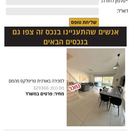
*טלפון לחזרה:
דוא"ל:
אנשים שהתעניינו בנכס זה צפו גם
בנכסים הבאים
למכירה באורנית טריפלקס מהמם
מס נכס: 329366
מחיר: פרטים במשרד