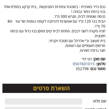
נכס נדיר באורנית - בשכונת עתודות המבוקשת , בית קרקע במפלס אחד
בנוי ברמת גימור גבוהה !
כניסה שטוחה לבית, מגרש 300 מ"ר.
הבית בנוי 120 מ"ר עם אפשרות להרחבה לקומה נוספת של עוד 80-
70 מ"ר.
חניה מקורה לשני רכבים. מתחת לבית קיים מחסן בנוי גדול עם כניסה
חיצונית.
בית מעוצב ע"י אדריכל עם מטבח יוקרתי.
תריסים חשמליים עם רשתות.
חצר גדולה לאירוח.
שם סוכן:
רוני יזדי
טלפון::
0507601015
מספר נכס:
352798
שם מלא: