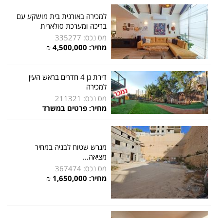
למכירה באורנית בית מושקע עם
בריכה ומערכת סולארית
מס נכס: 335277
מחיר: 4,500,000 ₪
דירת גן 4 חדרים בראש העין
למכירה
מס נכס: 211321
מחיר: פרטים במשרד
מגרש שטוח לבניה במחיר
מציאה...
מס נכס: 367474
מחיר: 1,650,000 ₪