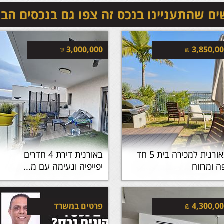
ם שהתעניינו בנכס זה צפו גם בנכסים הב
₪
3,000,000
₪
3,850,0
באורנית למכירה בית 5 חד
באורנית דירת 4 חדרים
ה ומרווח
יפייפיה ונעימה עם מ...
4,300,0
₪
פרטים במשרד