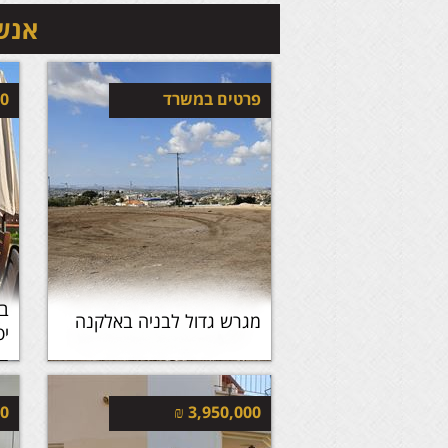
אנשי
פרטים במשרד
00
מגרש גדול לבניה באלקנה
יפ
00
₪
3,950,000