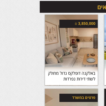
אים
₪
3,850,000
באלקנה דופלקס גדול מחולק
לשתי דירות נפרדות
פרטים במשרד