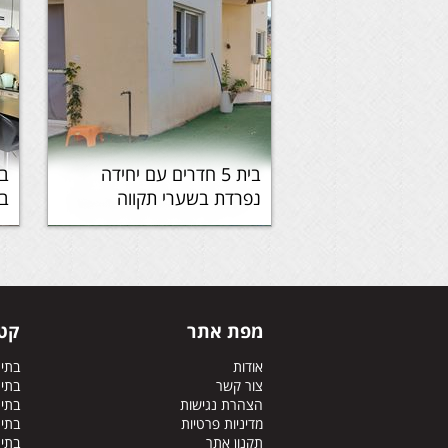
בית 5 חדרים עם יחידה
בי
נפרדת בשערי תקווה
בש
מפת אתר
קטג
אודות
בתי
צור קשר
בתי
הצהרת נגישות
בתים
מדיניות פרטיות
בתים
תקנון אתר
בתי