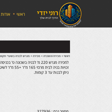
ראשי
אודות
ראשי
>
מכירה/השכרה
>
מכירה
>
מגרש לבניה בשערי תקווה
למכירה מגרש 220 מ' לבניה בשכונה ט' בכניסה לישוב שערי תקווה.
זכויות בניה לבית מרכזי 165 מ"ר +55 מ"ר לשיטחי שירות-מרתף וחניה.
ניתן לבנות עד 3 קומות.
מספר נכס : 327936