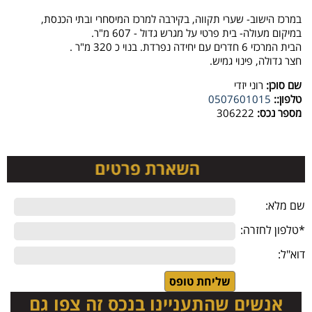
במרכז הישוב- שערי תקווה, בקירבה למרכז המיסחרי ובתי הכנסת,
במיקום מעולה- בית פרטי על מגרש גדול - 607 מ"ר.
הבית המרכזי 6 חדרים עם יחידה נפרדת. בנוי כ 320 מ"ר .
חצר גדולה, פינוי גמיש.
שם סוכן:
רוני יזדי
טלפון::
0507601015
מספר נכס:
306222
שם מלא:
*טלפון לחזרה:
דוא"ל:
אנשים שהתעניינו בנכס זה צפו גם