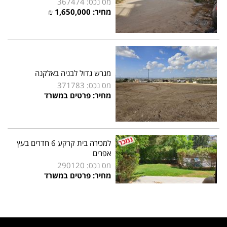
מס נכס: 367474
מחיר: 1,650,000 ₪
מגרש גדול לבניה באלקנה
מס נכס: 371783
מחיר: פרטים במשרד
למכירה בית קרקע 6 חדרים בעץ
אפרים
מס נכס: 290120
מחיר: פרטים במשרד