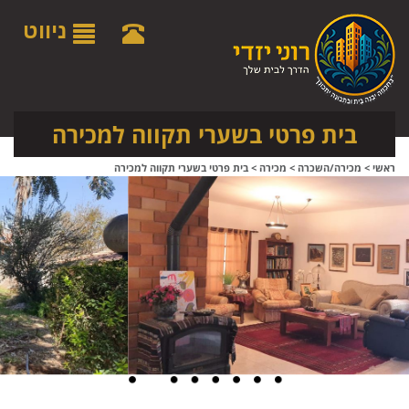
לתפריט
לתוכן
לתפריט
אתר
המרכזי
נגישות
ניווט
בית פרטי בשערי תקווה למכירה
ראשי
>
מכירה/השכרה
>
מכירה
>
בית פרטי בשערי תקווה למכירה