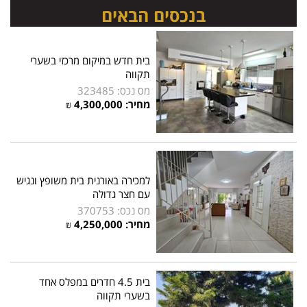
בנכסים הבאים
בית חדש במיקום מרכזי בשערי
תקווה
מס נכס: 323485
מחיר: 4,300,000 ₪
למכירה באורנית בית משופץ ונגיש
עם חצר גדולה
מס נכס: 370753
מחיר: 4,250,000 ₪
בית 4.5 חדרים במפלס אחד
בשערי תקווה