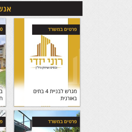
אנשי
פרטים במשרד
00
מגרש לבניית 4 בתים
בי
באורנית
חצ
פרטים במשרד
פר