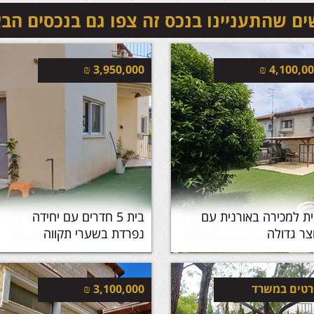
ם שהתעניינו בנכס זה צפו גם בנכסים הב
₪
3,950,000
₪
4,100,0
ת למכירה באורנית עם
בית 5 חדרים עם יחידה
ר גדולה
נפרדת בשערי תקווה
טים במשרד
3,100,000
₪