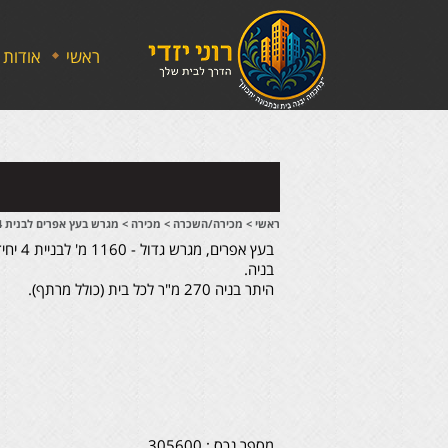
ראשי
אודות
ראשי
>
מכירה/השכרה
>
מכירה
>
מגרש בעץ אפרים לבנית 4 יחידות
בעץ אפרי
בניה.
היתר בניה 270 מ"ר לכל בית (כולל מרתף).
מספר נכס : 305600