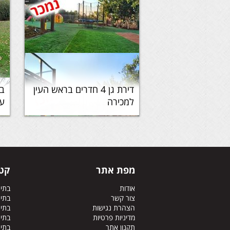
דירת גן 4 חדרים בראש העין
בא
למכירה
עם
מפת אתר
קטג
אודות
בתי
צור קשר
בתי
הצהרת נגישות
בתים
מדיניות פרטיות
בתים
תקנון אתר
בתי