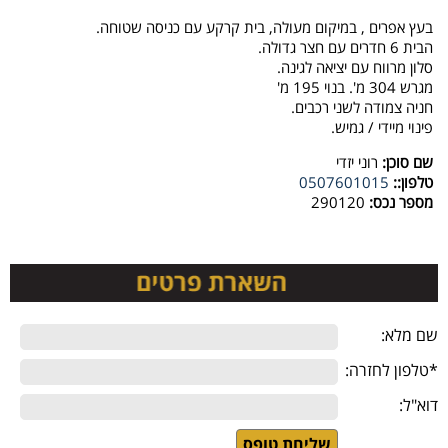
בעץ אפרים , במיקום מעולה, בית קרקע עם כניסה שטוחה.
הבית 6 חדרים עם חצר גדולה.
סלון מרווח עם יציאה לגינה.
מגרש 304 מ'. בנוי 195 מ'
חניה צמודה לשני רכבים.
פינוי מיידי / גמיש.
שם סוכן:
רוני יזדי
טלפון::
0507601015
מספר נכס:
290120
שם מלא:
*טלפון לחזרה:
דוא"ל: