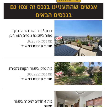
אנשים שהתעניינו בנכס זה צפו גם
בנכסים הבאים
דירת 5 חד משודרגת עם נוף
פתוח בשכונת נופרים ראש העין
מס נכס: 362576
מחיר: פרטים במשרד
בית פרטי בשערי תקווה למכירה
מס נכס: 306222
מחיר: פרטים במשרד
בית 4 חדרים למכירה בשערי
תקווה