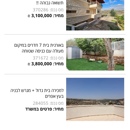
תשואה גבוהה !!
מס נכס: 370286
מחיר: 3,100,000 ₪
באורנית בית 7 חדרים במיקום
מעולה עם כניסה שטוחה
מס נכס: 371672
מחיר: 3,800,000 ₪
למכירה בית גדול + מגרש לבניה
בעץ אפרים
מס נכס: 284055
מחיר: פרטים במשרד